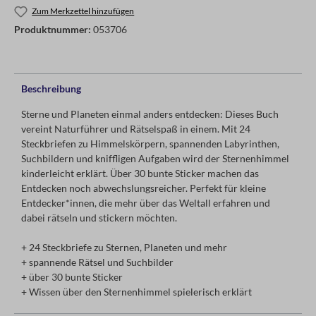
Zum Merkzettel hinzufügen
Produktnummer:
053706
Beschreibung
Sterne und Planeten einmal anders entdecken: Dieses Buch
vereint Naturführer und Rätselspaß in einem. Mit 24
Steckbriefen zu Himmelskörpern, spannenden Labyrinthen,
Suchbildern und kniffligen Aufgaben wird der Sternenhimmel
kinderleicht erklärt. Über 30 bunte Sticker machen das
Entdecken noch abwechslungsreicher. Perfekt für kleine
Entdecker*innen, die mehr über das Weltall erfahren und
dabei rätseln und stickern möchten.
+ 24 Steckbriefe zu Sternen, Planeten und mehr
+ spannende Rätsel und Suchbilder
+ über 30 bunte Sticker
+ Wissen über den Sternenhimmel spielerisch erklärt