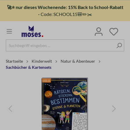
🚀⭐ nur dieses Wochenende: 15% Back to School-Rabatt
-
Code: SCHOOL15🎒✏️✂️
Startseite
Kinderwelt
Natur & Abenteuer
Sachbücher & Kartensets