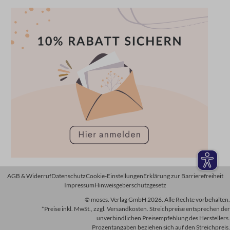
AGB & Widerruf
Datenschutz
Cookie-Einstellungen
Erklärung zur Barrierefreiheit
Impressum
Hinweisgeberschutzgesetz
© moses. Verlag GmbH 2026. Alle Rechte vorbehalten.
*Preise inkl. MwSt., zzgl. Versandkosten. Streichpreise entsprechen der
unverbindlichen Preisempfehlung des Herstellers.
Prozentangaben beziehen sich auf den Streichpreis.