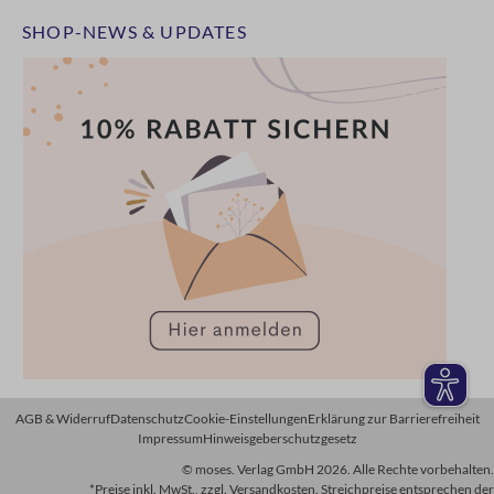
SHOP-NEWS & UPDATES
AGB & Widerruf
Datenschutz
Cookie-Einstellungen
Erklärung zur Barrierefreiheit
Impressum
Hinweisgeberschutzgesetz
© moses. Verlag GmbH 2026. Alle Rechte vorbehalten.
*Preise inkl. MwSt., zzgl. Versandkosten. Streichpreise entsprechen der