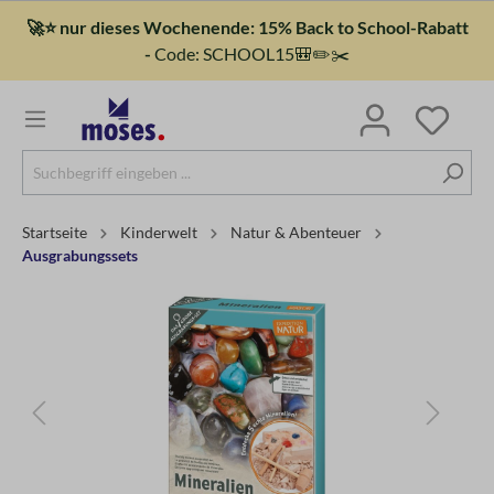
🚀⭐ nur dieses Wochenende: 15% Back to School-Rabatt
-
Code: SCHOOL15🎒✏️✂️
Startseite
Kinderwelt
Natur & Abenteuer
Ausgrabungssets