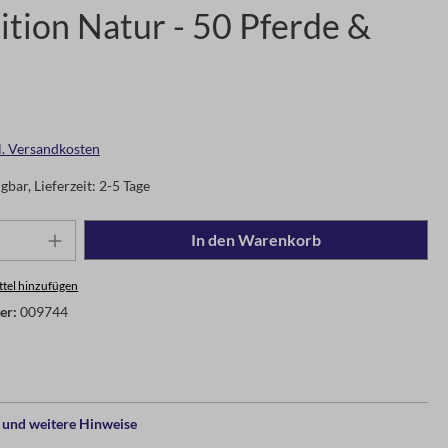
ition Natur - 50 Pferde &
gl. Versandkosten
gbar, Lieferzeit: 2-5 Tage
In den Warenkorb
tel hinzufügen
er:
009744
und weitere Hinweise