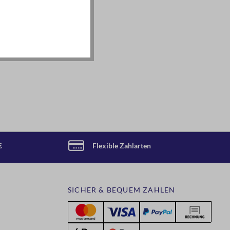
€
Flexible Zahlarten
SICHER & BEQUEM ZAHLEN