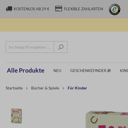
KOSTENLOS AB 29 €
FLEXIBLE ZAHLARTEN
Alle Produkte
NEU
GESCHENKEFINDER 🎁
KIN
Startseite
Bücher & Spiele
Für Kinder