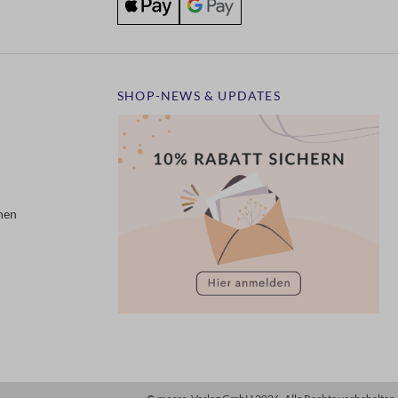
SHOP-NEWS & UPDATES
nen