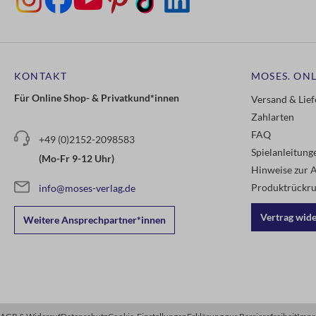
KONTAKT
MOSES. ONL
Für Online Shop- & Privatkund*innen
Versand & Lie
Zahlarten
FAQ
+49 (0)2152-2098583
Spielanleitun
(Mo-Fr 9-12 Uhr)
Hinweise zur A
Produktrückru
info@moses-verlag.de
Vertrag wid
Weitere Ansprechpartner*innen