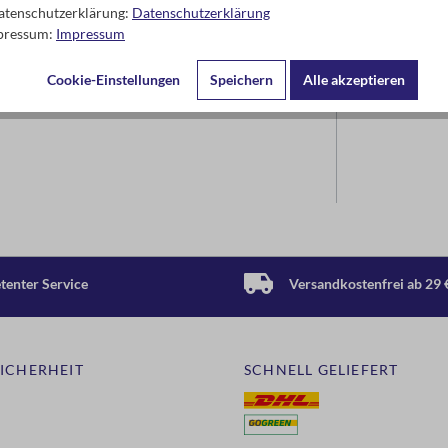
Datenschutzerklärung:
Datenschutzerklärung
mpressum:
Impressum
Cookie-Einstellungen
Speichern
Alle akzeptieren
enter Service
Versandkostenfrei ab 29 
SICHERHEIT
SCHNELL GELIEFERT