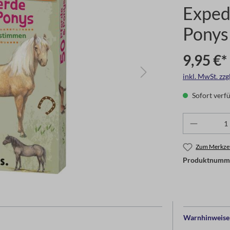
Exped
Ponys
9,95 €*
inkl. MwSt. zz
Sofort verfü
Zum Merkzet
Produktnumm
Warnhinweise 