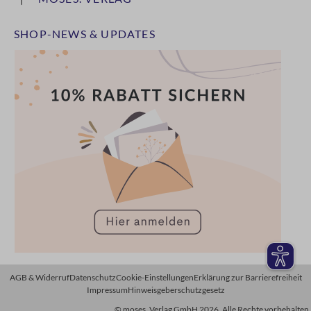
SHOP-NEWS & UPDATES
AGB & Widerruf
Datenschutz
Cookie-Einstellungen
Erklärung zur Barrierefreiheit
Impressum
Hinweisgeberschutzgesetz
© moses. Verlag GmbH 2026. Alle Rechte vorbehalten.