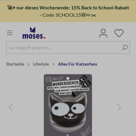
🚀⭐ nur dieses Wochenende: 15% Back to School-Rabatt
-
Code: SCHOOL15🎒✏️✂️
Startseite
Lifestyle
Alles Für Katzenfans