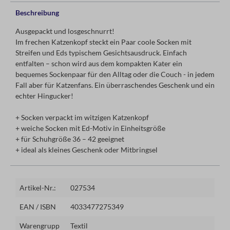
Beschreibung
Ausgepackt und losgeschnurrt!
Im frechen Katzenkopf steckt ein Paar coole Socken mit
Streifen und Eds typischem Gesichtsausdruck. Einfach
entfalten – schon wird aus dem kompakten Kater ein
bequemes Sockenpaar für den Alltag oder die Couch - in jedem
Fall aber für Katzenfans. Ein überraschendes Geschenk und ein
echter Hingucker!
+ Socken verpackt im witzigen Katzenkopf
+ weiche Socken mit Ed-Motiv in Einheitsgröße
+ für Schuhgröße 36 – 42 geeignet
+ ideal als kleines Geschenk oder Mitbringsel
Artikel-Nr.:
027534
EAN / ISBN
4033477275349
Warengrupp
Textil