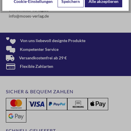
Cookie-Einstellungen
Speichern
Alle akzeptieren
www.moses-verlag.de
info@moses-verlag.de
Von uns liebevoll designte Produkte
Kompetenter Service
Versandkostenfrei ab 29 €
Flexible Zahlarten
SICHER & BEQUEM ZAHLEN
SCHNELL GELIEFERT