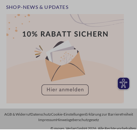
SHOP-NEWS & UPDATES
AGB & Widerruf
Datenschutz
Cookie-Einstellungen
Erklärung zur Barrierefreiheit
Impressum
Hinweisgeberschutzgesetz
© moses. Verlag GmbH 2026. Alle Rechte vorbehalten.
*Preise inkl. MwSt., zzgl. Versandkosten. Streichpreise entsprechen der