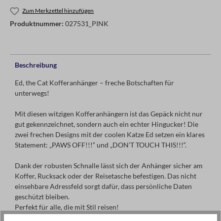
Zum Merkzettel hinzufügen
Produktnummer:
027531_PINK
Beschreibung
Ed, the Cat Kofferanhänger – freche Botschaften für
unterwegs!
Mit diesen witzigen Kofferanhängern ist das Gepäck nicht nur
gut gekennzeichnet, sondern auch ein echter Hingucker! Die
zwei frechen Designs mit der coolen Katze Ed setzen ein klares
Statement: „PAWS OFF!!!“ und „DON’T TOUCH THIS!!!“.
Dank der robusten Schnalle lässt sich der Anhänger sicher am
Koffer, Rucksack oder der Reisetasche befestigen. Das nicht
einsehbare Adressfeld sorgt dafür, dass persönliche Daten
geschützt bleiben.
Perfekt für alle, die mit Stil reisen!