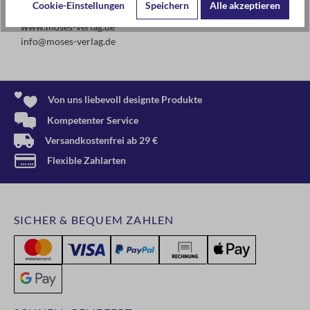
Cookie-Einstellungen
Speichern
Alle akzeptieren
www.moses-verlag.de
info@moses-verlag.de
Von uns liebevoll designte Produkte
Kompetenter Service
Versandkostenfrei ab 29 €
Flexible Zahlarten
SICHER & BEQUEM ZAHLEN