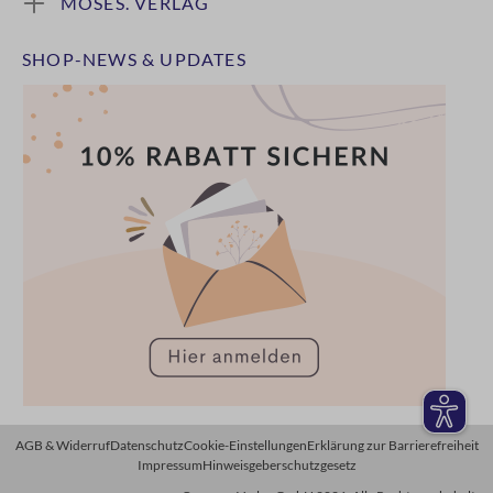
MOSES. VERLAG
SHOP-NEWS & UPDATES
AGB & Widerruf
Datenschutz
Cookie-Einstellungen
Erklärung zur Barrierefreiheit
Impressum
Hinweisgeberschutzgesetz