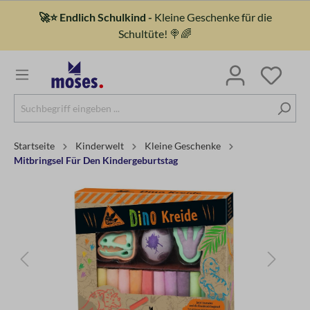
🚀⭐ Endlich Schulkind -
Kleine Geschenke für die
Schultüte! 🍭🌈
Startseite
Kinderwelt
Kleine Geschenke
Mitbringsel Für Den Kindergeburtstag