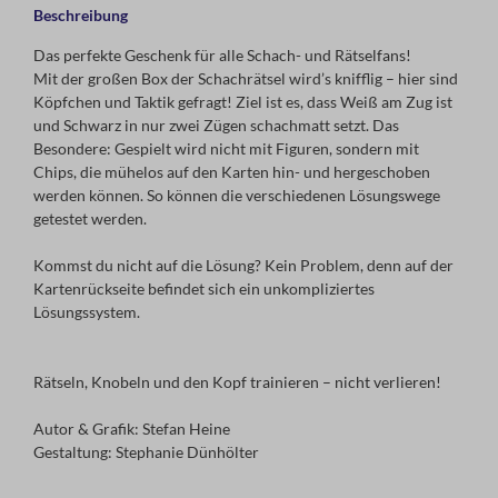
Beschreibung
Das perfekte Geschenk für alle Schach- und Rätselfans!
Mit der großen Box der Schachrätsel wird’s knifflig – hier sind
Köpfchen und Taktik gefragt! Ziel ist es, dass Weiß am Zug ist
und Schwarz in nur zwei Zügen schachmatt setzt. Das
Besondere: Gespielt wird nicht mit Figuren, sondern mit
Chips, die mühelos auf den Karten hin- und hergeschoben
werden können. So können die verschiedenen Lösungswege
getestet werden.
Kommst du nicht auf die Lösung? Kein Problem, denn auf der
Kartenrückseite befindet sich ein unkompliziertes
Lösungssystem.
Rätseln, Knobeln und den Kopf trainieren – nicht verlieren!
Autor & Grafik: Stefan Heine
Gestaltung: Stephanie Dünhölter