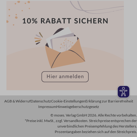
AGB & Widerruf
Datenschutz
Cookie-Einstellungen
Erklärung zur Barrierefreiheit
Impressum
Hinweisgeberschutzgesetz
© moses. Verlag GmbH 2026. Alle Rechte vorbehalten.
*Preise inkl. MwSt., zzgl. Versandkosten. Streichpreise entsprechen der
unverbindlichen Preisempfehlung des Herstellers.
Prozentangaben beziehen sich auf den Streichpreis.