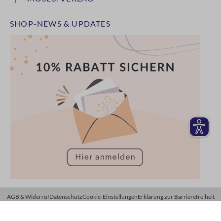
SHOP-NEWS & UPDATES
AGB & Widerruf
Datenschutz
Cookie-Einstellungen
Erklärung zur Barrierefreiheit
Impressum
Hinweisgeberschutzgesetz
© moses. Verlag GmbH 2026. Alle Rechte vorbehalten.