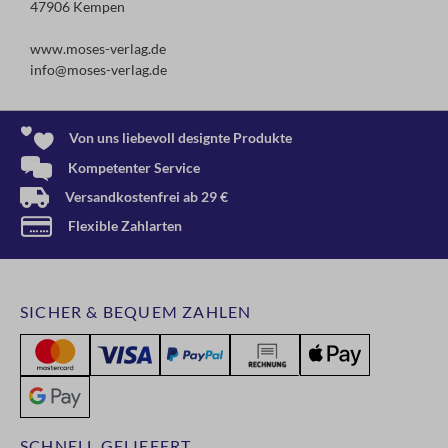
47906 Kempen
www.moses-verlag.de
info@moses-verlag.de
Von uns liebevoll designte Produkte
Kompetenter Service
Versandkostenfrei ab 29 €
Flexible Zahlarten
SICHER & BEQUEM ZAHLEN
SCHNELL GELIEFERT