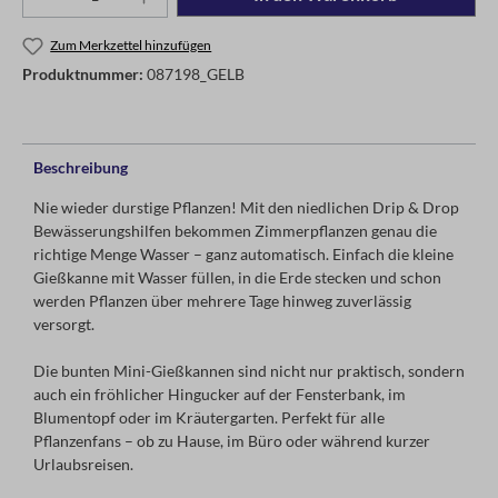
Zum Merkzettel hinzufügen
Produktnummer:
087198_GELB
Beschreibung
Nie wieder durstige Pflanzen! Mit den niedlichen Drip & Drop
Bewässerungshilfen bekommen Zimmerpflanzen genau die
richtige Menge Wasser – ganz automatisch. Einfach die kleine
Gießkanne mit Wasser füllen, in die Erde stecken und schon
werden Pflanzen über mehrere Tage hinweg zuverlässig
versorgt.
Die bunten Mini-Gießkannen sind nicht nur praktisch, sondern
auch ein fröhlicher Hingucker auf der Fensterbank, im
Blumentopf oder im Kräutergarten. Perfekt für alle
Pflanzenfans – ob zu Hause, im Büro oder während kurzer
Urlaubsreisen.