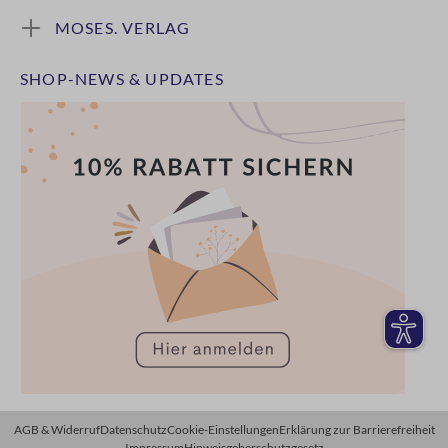
MOSES. VERLAG
SHOP-NEWS & UPDATES
AGB & Widerruf
Datenschutz
Cookie-Einstellungen
Erklärung zur Barrierefreiheit
Impressum
Hinweisgeberschutzgesetz