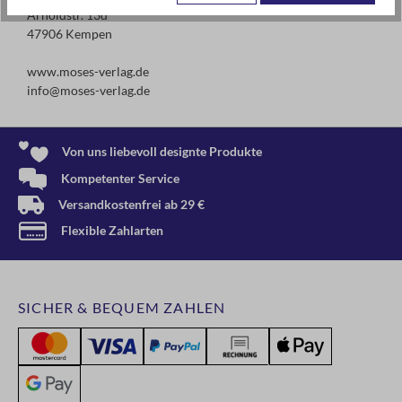
Arnoldstr. 13d
47906 Kempen
www.moses-verlag.de
info@moses-verlag.de
Von uns liebevoll designte Produkte
Kompetenter Service
Versandkostenfrei ab 29 €
Flexible Zahlarten
SICHER & BEQUEM ZAHLEN