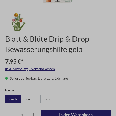
Blatt & Blüte Drip & Drop
Bewässerungshilfe gelb
7,95 €*
inkl. MwSt. zzgl. Versandkosten
Sofort verfügbar, Lieferzeit: 2-5 Tage
Farbe
Gelb
Grün
Rot
In den Warenkorb