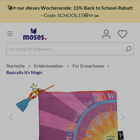
🚀⭐ nur dieses Wochenende: 15% Back to School-Rabatt
-
Code: SCHOOL15🎒✏️✂️
Startseite
Erlebniswelten
Für Erwachsene
Basically It's Magic