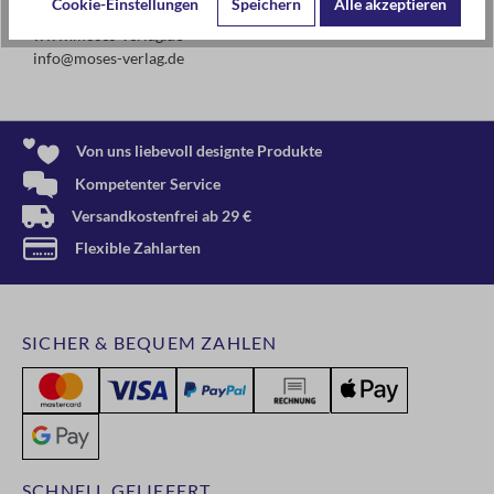
Cookie-Einstellungen
Speichern
Alle akzeptieren
www.moses-verlag.de
info@moses-verlag.de
Von uns liebevoll designte Produkte
Kompetenter Service
Versandkostenfrei ab 29 €
Flexible Zahlarten
SICHER & BEQUEM ZAHLEN
SCHNELL GELIEFERT