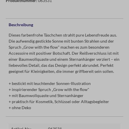
Produktnummer:
063531
Beschreibung
Dieses farbenfrohe Täschchen strahlt pure Lebensfreude aus.
Die aufwendig gestickte Sonne mit bunten Strahlen und der
Spruch „Grow with the flow" machen es zum besonderen
Accessoire mit positiver Botschaft. Der Reißverschluss ist mit
einer Baumwollquaste und einem Sternanhänger verziert – ein
liebevolles Detail, das das Design perfekt abrundet. Perfekt
geeignet für Kleinigkeiten, die immer griffbereit sein sollen.
+ bestickt mit leuchtender Sonnen-Illustration
+ inspirierender Spruch „Grow with the flow"
+ mit Baumwollquaste und Sternanhänger
+ praktisch für Kosmetik, Schlüssel oder Alltagsbegleiter
+ ohne Deko
Artikel-Nr.:
063531