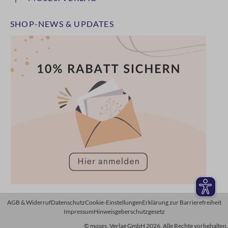
SHOP-NEWS & UPDATES
AGB & Widerruf
Datenschutz
Cookie-Einstellungen
Erklärung zur Barrierefreiheit
Impressum
Hinweisgeberschutzgesetz
© moses. Verlag GmbH 2026. Alle Rechte vorbehalten.