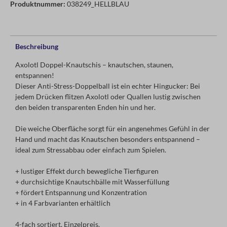
Produktnummer:
038249_HELLBLAU
Beschreibung
Axolotl Doppel-Knautschis – knautschen, staunen,
entspannen!
Dieser Anti-Stress-Doppelball ist ein echter Hingucker: Bei
jedem Drücken flitzen Axolotl oder Quallen lustig zwischen
den beiden transparenten Enden hin und her.
Die weiche Oberfläche sorgt für ein angenehmes Gefühl in der
Hand und macht das Knautschen besonders entspannend –
ideal zum Stressabbau oder einfach zum Spielen.
+ lustiger Effekt durch bewegliche Tierfiguren
+ durchsichtige Knautschbälle mit Wasserfüllung
+ fördert Entspannung und Konzentration
+ in 4 Farbvarianten erhältlich
4-fach sortiert. Einzelpreis.