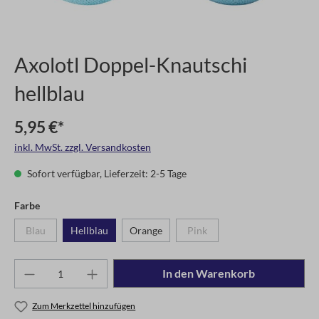
Axolotl Doppel-Knautschi
hellblau
5,95 €*
inkl. MwSt. zzgl. Versandkosten
Sofort verfügbar, Lieferzeit: 2-5 Tage
Farbe
Blau
Hellblau
Orange
Pink
In den Warenkorb
Zum Merkzettel hinzufügen