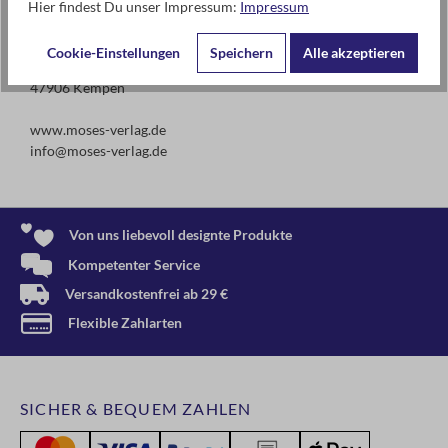
Hier findest Du unser Impressum:
Impressum
Kontaktdaten des Herstellers
moses. Verlag GmbH
Cookie-Einstellungen
Speichern
Alle akzeptieren
Arnoldstr. 13d
47906 Kempen
www.moses-verlag.de
info@moses-verlag.de
Von uns liebevoll designte Produkte
Kompetenter Service
Versandkostenfrei ab 29 €
Flexible Zahlarten
SICHER & BEQUEM ZAHLEN