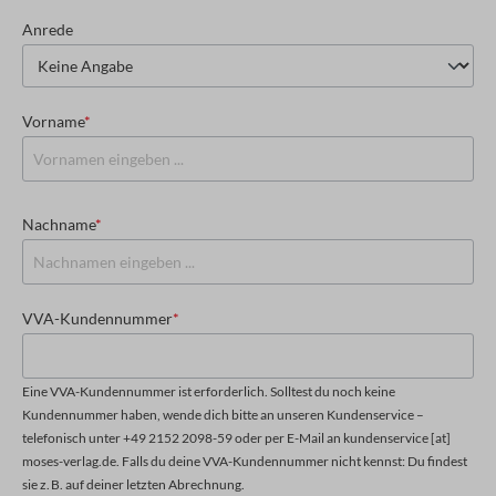
Anrede
Vorname
*
Nachname
*
VVA-Kundennummer
*
Eine VVA-Kundennummer ist erforderlich. Solltest du noch keine
Kundennummer haben, wende dich bitte an unseren Kundenservice –
telefonisch unter +49 2152 2098-59 oder per E-Mail an kundenservice [at]
moses-verlag.de. Falls du deine VVA-Kundennummer nicht kennst: Du findest
sie z. B. auf deiner letzten Abrechnung.