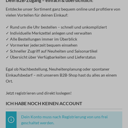
Dein B2B-Zugang – einfach & übersichtlich:
Entdecke unser Sortiment ganz bequem online und profitiere von
vielen Vorteilen für deinen Einkauf:
✓ Rund um die Uhr bestellen – schnell und unkompliziert
✓ Individuelle Merkzettel anlegen und verwalten
✓ Alle Bestellungen immer im Überblick
✓ Vormerker jederzeit bequem einsehen
✓ Schneller Zugriff auf Neuheiten und Saisonartikel
✓ Übersicht über Verfügbarkeiten und Lieferstatus
Egal ob Nachbestellung, Neuheitenplanung oder spontaner
Einkaufsbedarf – mit unserem B2B-Shop hast du alles an einem
Ort.
Jetzt registrieren und direkt loslegen!
ICH HABE NOCH KEINEN ACCOUNT
Dein Konto muss nach Registrierung von uns frei
geschaltet werden.