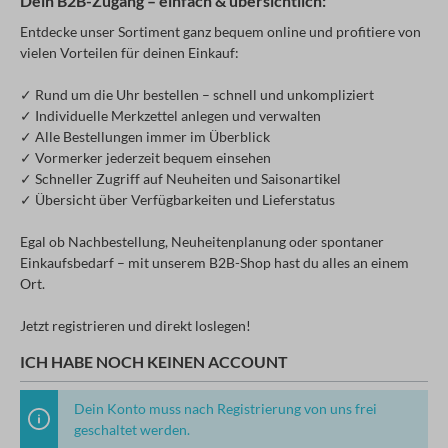
Dein B2B-Zugang – einfach & übersichtlich:
Entdecke unser Sortiment ganz bequem online und profitiere von
vielen Vorteilen für deinen Einkauf:
✓ Rund um die Uhr bestellen – schnell und unkompliziert
✓ Individuelle Merkzettel anlegen und verwalten
✓ Alle Bestellungen immer im Überblick
✓ Vormerker jederzeit bequem einsehen
✓ Schneller Zugriff auf Neuheiten und Saisonartikel
✓ Übersicht über Verfügbarkeiten und Lieferstatus
Egal ob Nachbestellung, Neuheitenplanung oder spontaner
Einkaufsbedarf – mit unserem B2B-Shop hast du alles an einem
Ort.
Jetzt registrieren und direkt loslegen!
ICH HABE NOCH KEINEN ACCOUNT
Dein Konto muss nach Registrierung von uns frei
geschaltet werden.