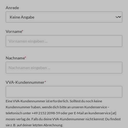
Anrede
Vorname
*
Nachname
*
VVA-Kundennummer
*
Eine VVA-Kundennummer ist erforderlich. Solltest du noch keine
Kundennummer haben, wende dich bitte an unseren Kundenservice –
telefonisch unter +49 2152 2098-59 oder per E-Mail an kundenservice [at]
moses-verlag.de. Falls du deine VVA-Kundennummer nicht kennst: Du findest
sie z. B. auf deiner letzten Abrechnung.