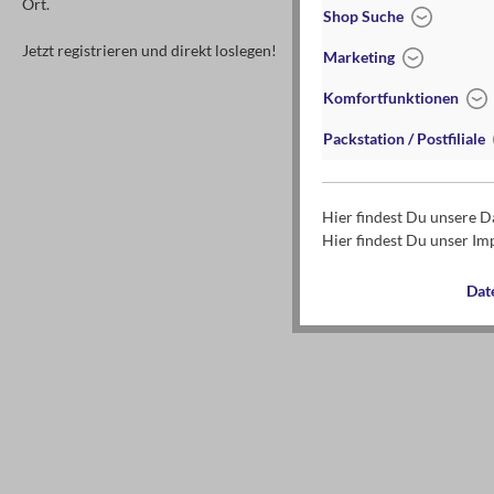
Ort.
Shop Suche
Jetzt registrieren und direkt loslegen!
Marketing
Komfortfunktionen
Packstation / Postfiliale
Hier findest Du unsere 
Hier findest Du unser I
Dat