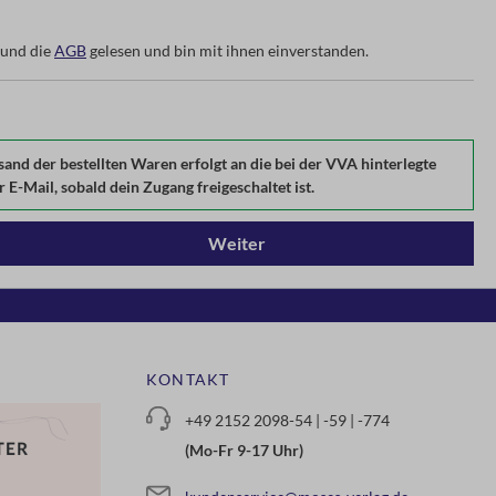
und die
AGB
gelesen und bin mit ihnen einverstanden.
d der bestellten Waren erfolgt an die bei der VVA hinterlegte
E-Mail, sobald dein Zugang freigeschaltet ist.
Weiter
KONTAKT
+49 2152 2098-54 | -59 | -774
(Mo-Fr 9-17 Uhr)