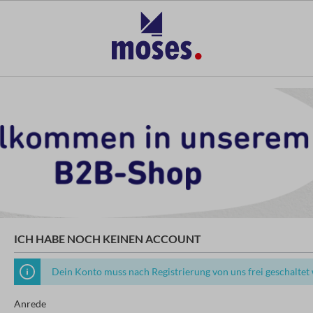
ICH HABE NOCH KEINEN ACCOUNT
Dein Konto muss nach Registrierung von uns frei geschaltet
Anrede