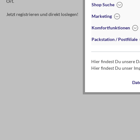
Ort.
Shop Suche
Jetzt registrieren und direkt loslegen!
Marketing
Komfortfunktionen
Packstation / Postfiliale
Hier findest Du unsere 
Hier findest Du unser I
Dat