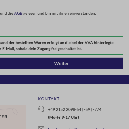
und die
AGB
gelesen und bin mit ihnen einverstanden.
d der bestellten Waren erfolgt an die bei der VVA hinterlegte
E-Mail, sobald dein Zugang freigeschaltet ist.
Weiter
KONTAKT
+49 2152 2098-54 | -59 | -774
(Mo-Fr 9-17 Uhr)