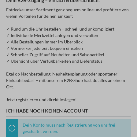
Dein B2B-Zugang – einfach & übersichtlich:
Entdecke unser Sortiment ganz bequem online und profitiere von
vielen Vorteilen für deinen Einkauf:
✓ Rund um die Uhr bestellen – schnell und unkompliziert
✓ Individuelle Merkzettel anlegen und verwalten
✓ Alle Bestellungen immer im Überblick
✓ Vormerker jederzeit bequem einsehen
✓ Schneller Zugriff auf Neuheiten und Saisonartikel
✓ Übersicht über Verfügbarkeiten und Lieferstatus
Egal ob Nachbestellung, Neuheitenplanung oder spontaner
Einkaufsbedarf – mit unserem B2B-Shop hast du alles an einem
Ort.
Jetzt registrieren und direkt loslegen!
ICH HABE NOCH KEINEN ACCOUNT
Dein Konto muss nach Registrierung von uns frei
geschaltet werden.