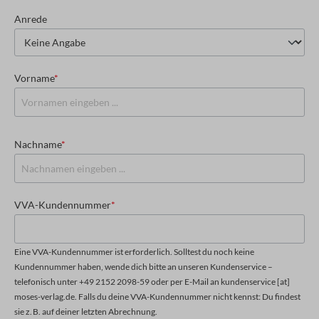
Anrede
Vorname
*
Nachname
*
VVA-Kundennummer
*
Eine VVA-Kundennummer ist erforderlich. Solltest du noch keine
Kundennummer haben, wende dich bitte an unseren Kundenservice –
telefonisch unter +49 2152 2098-59 oder per E-Mail an kundenservice [at]
moses-verlag.de. Falls du deine VVA-Kundennummer nicht kennst: Du findest
sie z. B. auf deiner letzten Abrechnung.