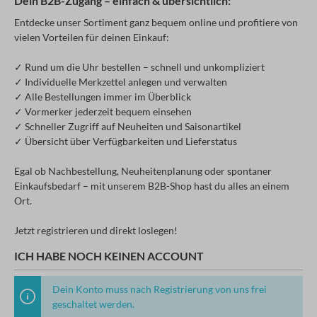
Dein B2B-Zugang – einfach & übersichtlich:
Entdecke unser Sortiment ganz bequem online und profitiere von
vielen Vorteilen für deinen Einkauf:
✓ Rund um die Uhr bestellen – schnell und unkompliziert
✓ Individuelle Merkzettel anlegen und verwalten
✓ Alle Bestellungen immer im Überblick
✓ Vormerker jederzeit bequem einsehen
✓ Schneller Zugriff auf Neuheiten und Saisonartikel
✓ Übersicht über Verfügbarkeiten und Lieferstatus
Egal ob Nachbestellung, Neuheitenplanung oder spontaner
Einkaufsbedarf – mit unserem B2B-Shop hast du alles an einem
Ort.
Jetzt registrieren und direkt loslegen!
ICH HABE NOCH KEINEN ACCOUNT
Dein Konto muss nach Registrierung von uns frei
geschaltet werden.