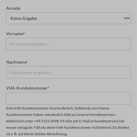
Anrede
Vorname
*
Nachname
*
VVA-Kundennummer
*
Eine VVA-Kundennummer ist erforderlich. Solltest du noch keine
Kundennummer haben, wende dich bitte an unseren Kundenservice –
telefonisch unter +49 2152 2098-59 oder per E-Mail an kundenservice [at]
moses-verlag.de. Falls du deine VVA-Kundennummer nicht kennst: Du findest
sie z. B. auf deiner letzten Abrechnung.