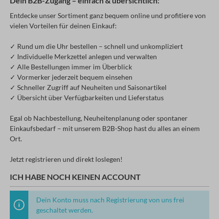
Dein B2B-Zugang – einfach & übersichtlich:
Entdecke unser Sortiment ganz bequem online und profitiere von
vielen Vorteilen für deinen Einkauf:
✓ Rund um die Uhr bestellen – schnell und unkompliziert
✓ Individuelle Merkzettel anlegen und verwalten
✓ Alle Bestellungen immer im Überblick
✓ Vormerker jederzeit bequem einsehen
✓ Schneller Zugriff auf Neuheiten und Saisonartikel
✓ Übersicht über Verfügbarkeiten und Lieferstatus
Egal ob Nachbestellung, Neuheitenplanung oder spontaner
Einkaufsbedarf – mit unserem B2B-Shop hast du alles an einem
Ort.
Jetzt registrieren und direkt loslegen!
ICH HABE NOCH KEINEN ACCOUNT
Dein Konto muss nach Registrierung von uns frei
geschaltet werden.