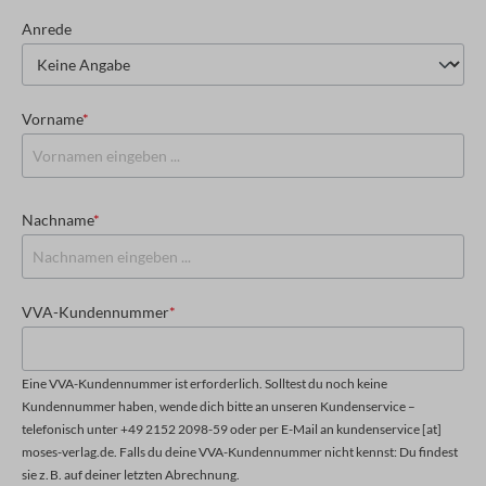
Anrede
Vorname
*
Nachname
*
VVA-Kundennummer
*
Eine VVA-Kundennummer ist erforderlich. Solltest du noch keine
Kundennummer haben, wende dich bitte an unseren Kundenservice –
telefonisch unter +49 2152 2098-59 oder per E-Mail an kundenservice [at]
moses-verlag.de. Falls du deine VVA-Kundennummer nicht kennst: Du findest
sie z. B. auf deiner letzten Abrechnung.