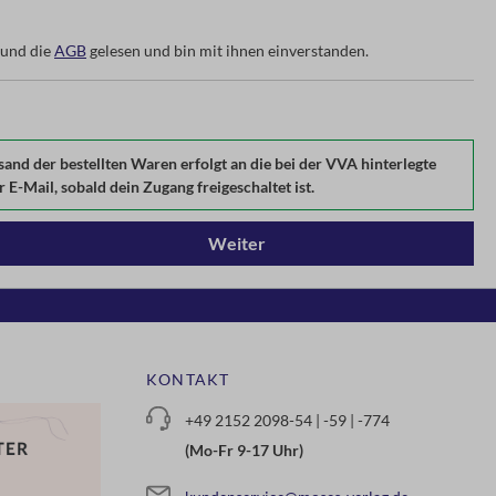
und die
AGB
gelesen und bin mit ihnen einverstanden.
d der bestellten Waren erfolgt an die bei der VVA hinterlegte
E-Mail, sobald dein Zugang freigeschaltet ist.
Weiter
KONTAKT
+49 2152 2098-54 | -59 | -774
(Mo-Fr 9-17 Uhr)