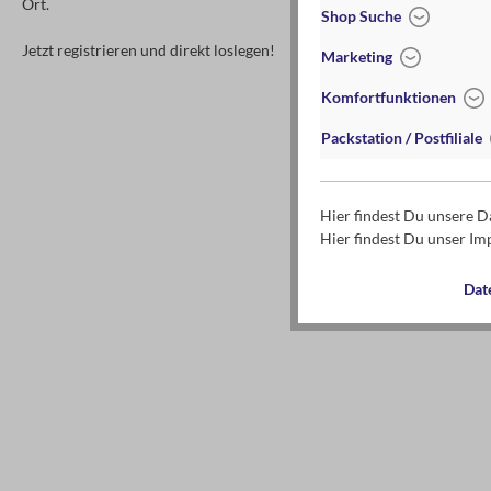
Ort.
Shop Suche
Jetzt registrieren und direkt loslegen!
Marketing
Komfortfunktionen
Packstation / Postfiliale
Hier findest Du unsere 
Hier findest Du unser I
Dat