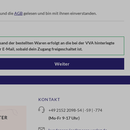
und die
AGB
gelesen und bin mit ihnen einverstanden.
d der bestellten Waren erfolgt an die bei der VVA hinterlegte
E-Mail, sobald dein Zugang freigeschaltet ist.
Weiter
KONTAKT
+49 2152 2098-54 | -59 | -774
(Mo-Fr 9-17 Uhr)