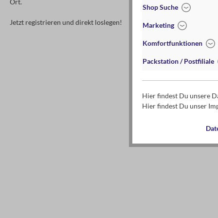
Ort.
Shop Suche
Jetzt registrieren und direkt loslegen!
Marketing
Komfortfunktionen
Packstation / Postfiliale
Hier findest Du unsere 
Hier findest Du unser I
Dat