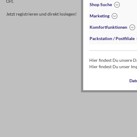
Ort.
Shop Suche
Jetzt registrieren und direkt loslegen!
Marketing
Komfortfunktionen
Packstation / Postfiliale
Hier findest Du unsere 
Hier findest Du unser I
Dat