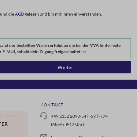
und die
AGB
gelesen und bin mit ihnen einverstanden.
d der bestellten Waren erfolgt an die bei der VVA hinterlegte
E-Mail, sobald dein Zugang freigeschaltet ist.
Weiter
KONTAKT
+49 2152 2098-54 | -59 | -774
(Mo-Fr 9-17 Uhr)