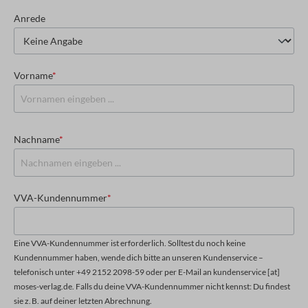
Anrede
Vorname
*
Nachname
*
VVA-Kundennummer
*
Eine VVA-Kundennummer ist erforderlich. Solltest du noch keine
Kundennummer haben, wende dich bitte an unseren Kundenservice –
telefonisch unter +49 2152 2098-59 oder per E-Mail an kundenservice [at]
moses-verlag.de. Falls du deine VVA-Kundennummer nicht kennst: Du findest
sie z. B. auf deiner letzten Abrechnung.