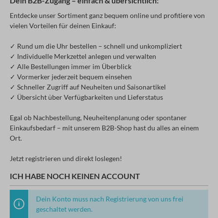
Dein B2B-Zugang – einfach & übersichtlich:
Entdecke unser Sortiment ganz bequem online und profitiere von
vielen Vorteilen für deinen Einkauf:
✓ Rund um die Uhr bestellen – schnell und unkompliziert
✓ Individuelle Merkzettel anlegen und verwalten
✓ Alle Bestellungen immer im Überblick
✓ Vormerker jederzeit bequem einsehen
✓ Schneller Zugriff auf Neuheiten und Saisonartikel
✓ Übersicht über Verfügbarkeiten und Lieferstatus
Egal ob Nachbestellung, Neuheitenplanung oder spontaner
Einkaufsbedarf – mit unserem B2B-Shop hast du alles an einem
Ort.
Jetzt registrieren und direkt loslegen!
ICH HABE NOCH KEINEN ACCOUNT
Dein Konto muss nach Registrierung von uns frei
geschaltet werden.