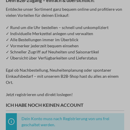
Dein B2B-Zugang – einfach & übersichtlich:
Entdecke unser Sortiment ganz bequem online und profitiere von
vielen Vorteilen für deinen Einkauf:
✓ Rund um die Uhr bestellen – schnell und unkompliziert
✓ Individuelle Merkzettel anlegen und verwalten
✓ Alle Bestellungen immer im Überblick
✓ Vormerker jederzeit bequem einsehen
✓ Schneller Zugriff auf Neuheiten und Saisonartikel
✓ Übersicht über Verfügbarkeiten und Lieferstatus
Egal ob Nachbestellung, Neuheitenplanung oder spontaner
Einkaufsbedarf – mit unserem B2B-Shop hast du alles an einem
Ort.
Jetzt registrieren und direkt loslegen!
ICH HABE NOCH KEINEN ACCOUNT
Dein Konto muss nach Registrierung von uns frei
geschaltet werden.