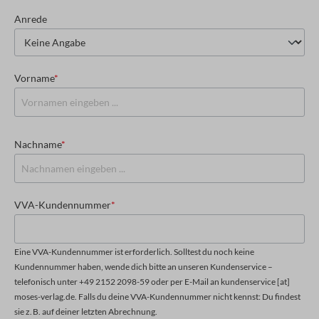
Anrede
Vorname
*
Nachname
*
VVA-Kundennummer
*
Eine VVA-Kundennummer ist erforderlich. Solltest du noch keine
Kundennummer haben, wende dich bitte an unseren Kundenservice –
telefonisch unter +49 2152 2098-59 oder per E-Mail an kundenservice [at]
moses-verlag.de. Falls du deine VVA-Kundennummer nicht kennst: Du findest
sie z. B. auf deiner letzten Abrechnung.