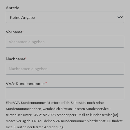
Anrede
Vorname
*
Nachname
*
VVA-Kundennummer
*
Eine VVA-Kundennummer ist erforderlich. Solltest du noch keine
Kundennummer haben, wende dich bitte an unseren Kundenservice –
telefonisch unter +49 2152 2098-59 oder per E-Mail an kundenservice [at]
moses-verlag.de. Falls du deine VVA-Kundennummer nicht kennst: Du findest
sie z. B. auf deiner letzten Abrechnung.