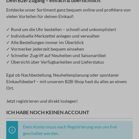
Dein B2B-Zugang – einfach & übersichtlich:
Entdecke unser Sortiment ganz bequem online und profitiere von
vielen Vorteilen für deinen Einkauf:
✓ Rund um die Uhr bestellen – schnell und unkompliziert
✓ Individuelle Merkzettel anlegen und verwalten
✓ Alle Bestellungen immer im Überblick
✓ Vormerker jederzeit bequem einsehen
✓ Schneller Zugriff auf Neuheiten und Saisonartikel
✓ Übersicht über Verfügbarkeiten und Lieferstatus
Egal ob Nachbestellung, Neuheitenplanung oder spontaner
Einkaufsbedarf – mit unserem B2B-Shop hast du alles an einem
Ort.
Jetzt registrieren und direkt loslegen!
ICH HABE NOCH KEINEN ACCOUNT
Dein Konto muss nach Registrierung von uns frei
geschaltet werden.