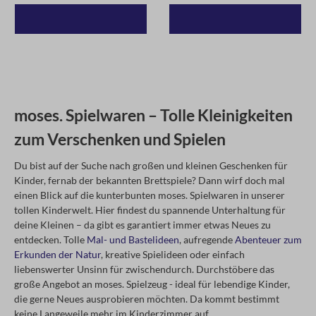
moses. Spielwaren – Tolle Kleinigkeiten
zum Verschenken und Spielen
Du bist auf der Suche nach großen und kleinen Geschenken für
Kinder, fernab der bekannten Brettspiele? Dann wirf doch mal
einen Blick auf die kunterbunten moses. Spielwaren in unserer
tollen Kinderwelt. Hier findest du spannende Unterhaltung für
deine Kleinen – da gibt es garantiert immer etwas Neues zu
entdecken. Tolle
Mal- und Bastelideen
, aufregende
Abenteuer zum
Erkunden der Natur
, kreative Spielideen oder einfach
liebenswerter Unsinn für zwischendurch. Durchstöbere das
große Angebot an moses. Spielzeug - ideal für lebendige Kinder,
die gerne Neues ausprobieren möchten. Da kommt bestimmt
keine Langeweile mehr im Kinderzimmer auf.