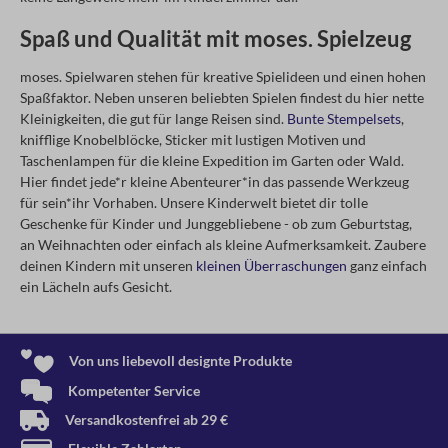
Spaß und Qualität mit moses. Spielzeug
moses. Spielwaren stehen für kreative Spielideen und einen hohen
Spaßfaktor. Neben unseren beliebten Spielen findest du hier nette
Kleinigkeiten, die gut für lange Reisen sind.
Bunte Stempelsets
,
knifflige Knobelblöcke, Sticker mit lustigen Motiven und
Taschenlampen für die kleine Expedition im Garten oder Wald.
Hier findet jede*r kleine Abenteurer*in das passende Werkzeug
für sein*ihr Vorhaben. Unsere Kinderwelt bietet dir tolle
Geschenke für Kinder und Junggebliebene - ob zum Geburtstag,
an Weihnachten oder einfach als kleine Aufmerksamkeit. Zaubere
deinen Kindern mit unseren
kleinen Überraschungen
ganz einfach
ein Lächeln aufs Gesicht.
Von uns liebevoll designte Produkte
Kompetenter Service
Versandkostenfrei ab 29 €