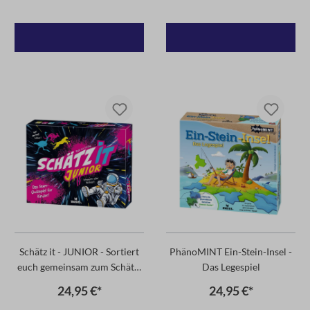
Schätz it - JUNIOR - Sortiert
PhänoMINT Ein-Stein-Insel -
euch gemeinsam zum Schätz-
Das Legespiel
Sieg!
24,95 €*
24,95 €*